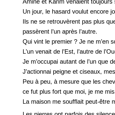
Amine et Karim venaient toujours se
Un jour, le hasard voulut encore j
Ils ne se retrouvèrent pas plus q
passèrent l’un après l’autre.
Qui vint le premier ? Je ne m’en s
L’un venait de l’Est, l’autre de l’Ou
Je m’occupai autant de l’un que de
J’actionnai peigne et ciseaux, mes
Peu à peu, à mesure que les cheve
ce fut plus fort que moi, je me mi
La maison me soufflait peut-être 
Les pierres ont parfois des silence