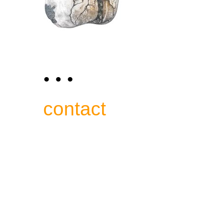
• • •
contact