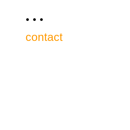
• • •
contact