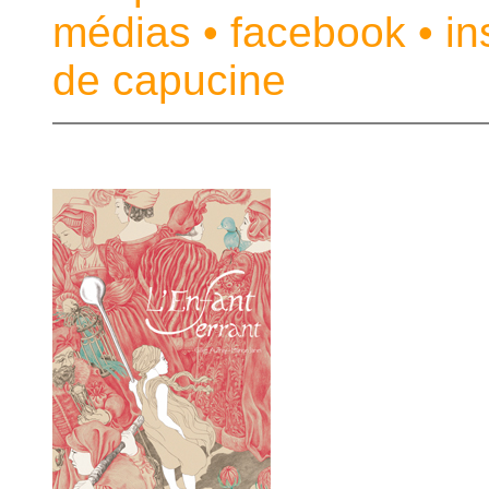
médias
•
facebook
•
in
de capucine