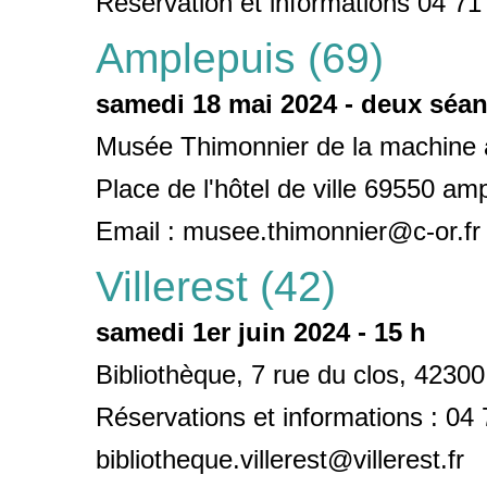
Réservation et informations 04 71
Amplepuis (69)
samedi 18 mai 2024 - deux séanc
Musée Thimonnier de la machine à
Place de l'hôtel de ville 69550 am
Email : musee.thimonnier@c-or.fr
Villerest (42)
samedi 1er juin 2024 - 15 h
Bibliothèque, 7 rue du clos, 42300 
Réservations et informations : 04 
bibliotheque.villerest@villerest.fr