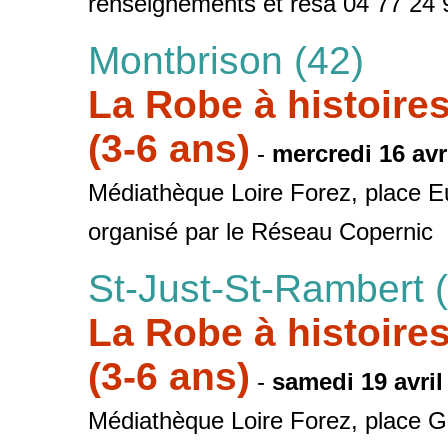
renseignements et résa 04 77 24 
Montbrison (42)
La Robe à histoire
(3-6 ans)
-
mercredi 16 avr
Médiathèque Loire Forez, place 
organisé par le Réseau Copernic
St-Just-St-Rambert 
La Robe à histoire
(3-6 ans)
-
samedi 19 avril
Médiathèque Loire Forez, place G