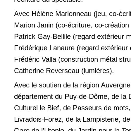
Avec Hélène Marionneau (jeu, co-écrit
Marion Janin (co-écriture, co-création 
Patrick Gay-Bellile (regard extérieur 
Frédérique Lanaure (regard extérieur 
Frédéric Valla (construction métal stru
Catherine Reverseau (lumières).
Avec le soutien de la région Auvergne
département du Puy-de-Dôme, de la 
Culturel le Bief, de Passeurs de mot
Livradois-Forez, de la Lampisterie, de l
Gare de l’Utopie, du Jardin pour la Terr