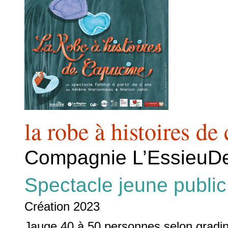
la robe à histoires de
Compagnie L’Essieu
Spectacle jeune public 
Création 2023
Jauge 40 à 50 personnes selon gradi