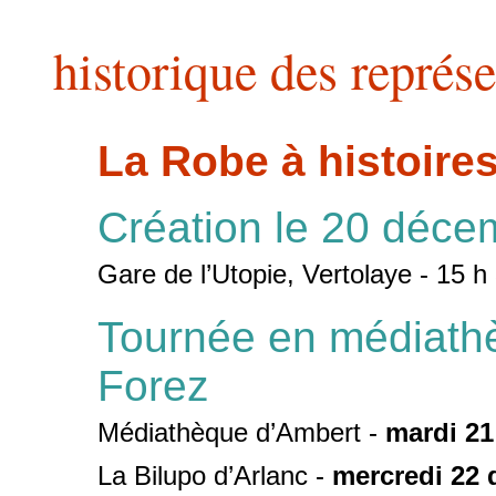
historique des représ
La Robe à histoire
Création le 20 déc
Gare de l’Utopie, Vertolaye - 15 h
Tournée en médiath
Forez
Médiathèque d’Ambert -
mardi 21
La Bilupo d’Arlanc -
mercredi 22 