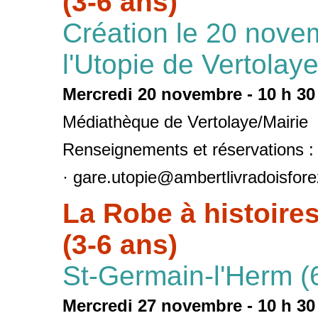
(3-6 ans)
Création le 20 nove
l'Utopie de Vertolaye
Mercredi 20 novembre - 10 h 30
Médiathèque de Vertolaye/Mairie
Renseignements et réservations :
· gare.utopie@ambertlivradoisfore
La Robe à histoire
(3-6 ans)
St-Germain-l'Herm (
Mercredi 27 novembre - 10 h 30