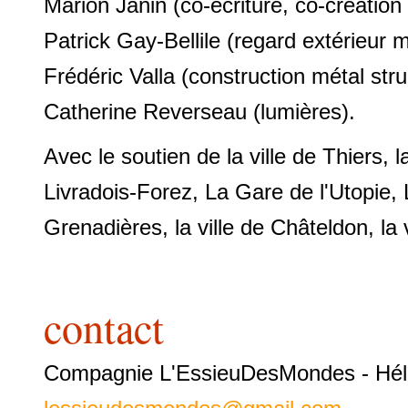
Marion Janin (co-écriture, co-création 
Patrick Gay-Bellile (regard extérieur 
Frédéric Valla (construction métal stru
Catherine Reverseau (lumières).
Avec le soutien de la ville de Thier
Livradois-Forez, La Gare de l'Utopie,
Grenadières, la ville de Châteldon, la v
contact
Compagnie L'EssieuDesMondes - Hélè