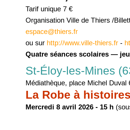
Tarif unique 7 €
Organisation Ville de Thiers /Bille
espace@thiers.fr
ou sur
http://www.ville-thiers.fr
-
ht
Quatre séances scolaires —
jeu
St-Éloy-les-Mines (6
Médiathèque, place Michel Duval 
La Robe à histoire
Mercredi 8 avril 2026 - 15 h
(sou