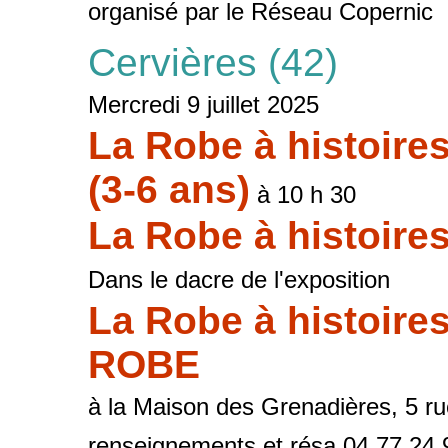
organisé par le Réseau Copernic
Cervières (42)
Mercredi 9 juillet 2025
La Robe à histoire
(3-6 ans)
à 10 h 30
La Robe à histoire
Dans le dacre de l'exposition
La Robe à histoire
ROBE
à la Maison des Grenadières, 5 r
renseignements et résa 04 77 24 