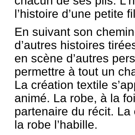
chacun de ses plis. L’
l’histoire d’une petite f
En suivant son chemi
d’autres histoires tiré
en scène d’autres pe
permettre à tout un ch
La création textile s’
animé. La robe, à la fo
partenaire du récit. La
la robe l’habille.