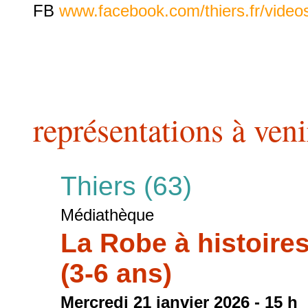
FB
www.facebook.com/thiers.fr/vide
représentations à veni
Thiers (63)
Médiathèque
La Robe à histoire
(3-6 ans)
Mercredi 21 janvier 2026 - 15 h