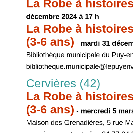
La Robe à histoire
décembre 2024 à 17 h
La Robe à histoire
(3-6 ans)
-
mardi 31 décem
Bibliothèque municipale du Puy-en
bibliotheque.municipale@lepuyenv
Cervières (42)
La Robe à histoire
(3-6 ans)
-
mercredi 5 mars
Maison des Grenadières, 5 rue M