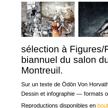
-
sélection à Figures/
biannuel du salon du
Montreuil.
Sur un texte de Ödön Von Horvat
Dessin et infographie — formats 
Reproductions disponibles en
bou