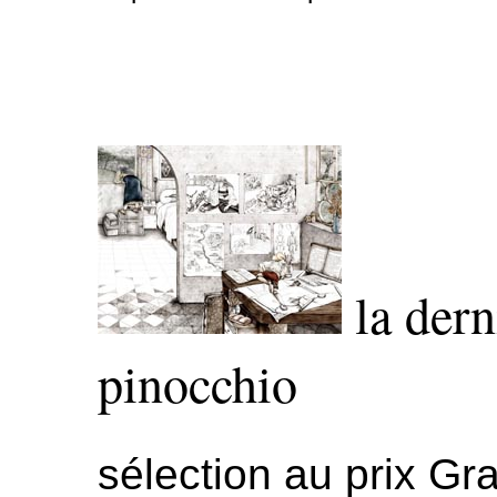
la dern
pinocchio
sélection au prix Gra