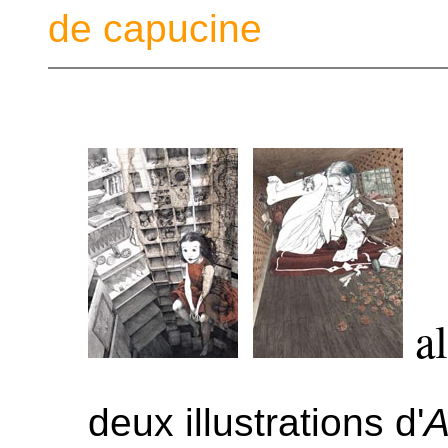
de capucine
-
al
deux illustrations d'
A