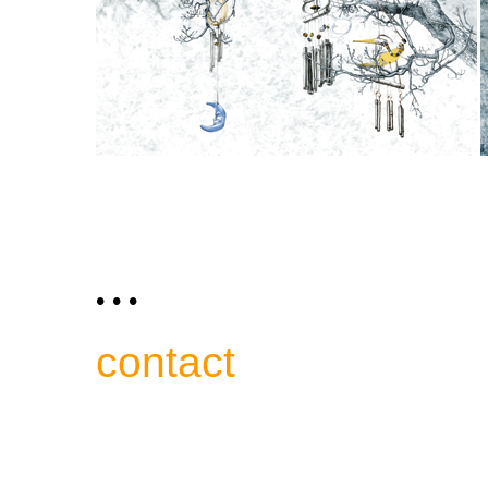
• • •
contact