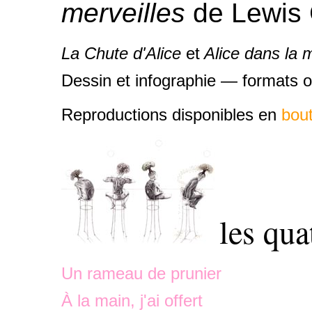
merveilles
de Lewis C
La Chute d'Alice
et
Alice dans la m
Dessin et infographie — formats 
Reproductions disponibles en
bou
les qua
Un rameau de prunier
À la main, j'ai offert