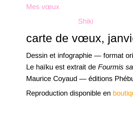
Mes vœux
.........................
Shiki
carte de vœux, janvi
Dessin et infographie — format or
Le haïku est extrait de
Fourmis sa
Maurice Coyaud — éditions Phébu
Reproduction disponible en
boutiq